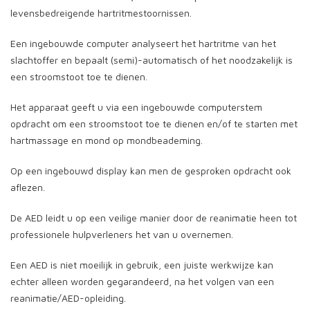
levensbedreigende hartritmestoornissen.
Een ingebouwde computer analyseert het hartritme van het
slachtoffer en bepaalt (semi)-automatisch of het noodzakelijk is
een stroomstoot toe te dienen.
Het apparaat geeft u via een ingebouwde computerstem
opdracht om een stroomstoot toe te dienen en/of te starten met
hartmassage en mond op mondbeademing.
Op een ingebouwd display kan men de gesproken opdracht ook
aflezen.
De AED leidt u op een veilige manier door de reanimatie heen tot
professionele hulpverleners het van u overnemen.
Een AED is niet moeilijk in gebruik, een juiste werkwijze kan
echter alleen worden gegarandeerd, na het volgen van een
reanimatie/AED-opleiding.