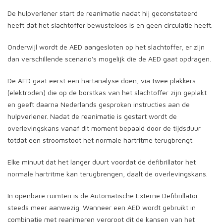
De hulpverlener start de reanimatie nadat hij geconstateerd
heeft dat het slachtoffer bewusteloos is en geen circulatie heeft.
Onderwijl wordt de AED aangesloten op het slachtoffer, er zijn
dan verschillende scenario's mogelijk die de AED gaat opdragen.
De AED gaat eerst een hartanalyse doen, via twee plakkers
(elektroden) die op de borstkas van het slachtoffer zijn geplakt
en geeft daarna Nederlands gesproken instructies aan de
hulpverlener. Nadat de reanimatie is gestart wordt de
overlevingskans vanaf dit moment bepaald door de tijdsduur
totdat een stroomstoot het normale hartritme terugbrengt.
Elke minuut dat het langer duurt voordat de defibrillator het
normale hartritme kan terugbrengen, daalt de overlevingskans.
In openbare ruimten is de Automatische Externe Defibrillator
steeds meer aanwezig. Wanneer een AED wordt gebruikt in
combinatie met reanimeren vergroot dit de kansen van het