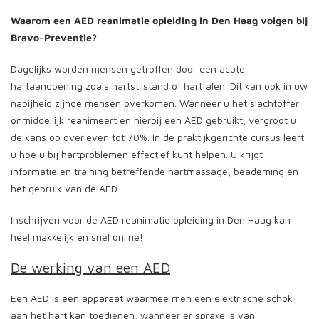
Waarom een AED reanimatie opleiding in Den Haag volgen bij
Bravo-Preventie?
Dagelijks worden mensen getroffen door een acute
hartaandoening zoals hartstilstand of hartfalen. Dit kan ook in uw
nabijheid zijnde mensen overkomen. Wanneer u het slachtoffer
onmiddellijk reanimeert en hierbij een AED gebruikt, vergroot u
de kans op overleven tot 70%. In de praktijkgerichte cursus leert
u hoe u bij hartproblemen effectief kunt helpen. U krijgt
informatie en training betreffende hartmassage, beademing en
het gebruik van de AED.
Inschrijven voor de AED reanimatie opleiding in Den Haag kan
heel makkelijk en snel online!
De werking van een AED
Een AED is een apparaat waarmee men een elektrische schok
aan het hart kan toedienen, wanneer er sprake is van