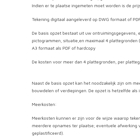
Indien er te plaatse ingemeten moet worden is de prij
Tekening digitaal aangeleverd op DWG formaat of PD
De basis opzet bestaat uit uw ontruimingsgegevens, eve
pictogrammen, situatie,en maximaal 4 plattegronden (
A3 formaat als PDF of hardcopy
De kosten voor meer dan 4 plattegronden, per platte
Naast de basis opzet kan het noodzakelijk zijn om m
bouwdelen of verdiepingen. De opzet is hetzelfde als
Meerkosten:
Meerkosten kunnen er zijn voor de wijze waarop teken
meerdere opnames ter plaatse; eventuele afwerking van
geplastificeerd).