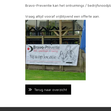
Bravo-Preventie kan het ontruimings / bedrijfsnoodpl
Vraag altijd vooraf vrijblijvend een offerte aan.
Terug naar overzicht