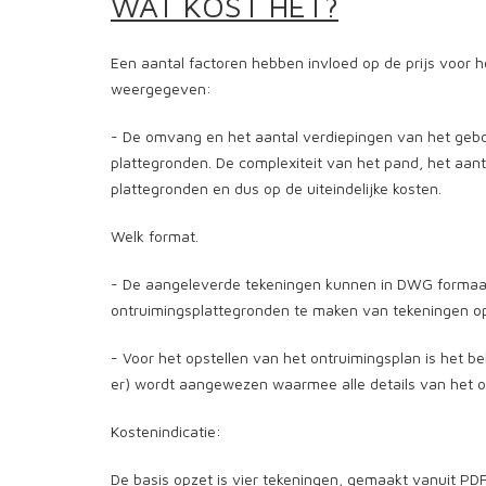
WAT KOST HET?
Een aantal factoren hebben invloed op de prijs voor h
weergegeven:
- De omvang en het aantal verdiepingen van het gebo
plattegronden. De complexiteit van het pand, het aant
plattegronden en dus op de uiteindelijke kosten.
Welk format.
- De aangeleverde tekeningen kunnen in DWG formaat
ontruimingsplattegronden te maken van tekeningen op
- Voor het opstellen van het ontruimingsplan is het b
er) wordt aangewezen waarmee alle details van het 
Kostenindicatie:
De basis opzet is vier tekeningen, gemaakt vanuit P