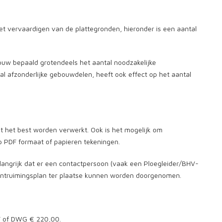
et vervaardigen van de plattegronden, hieronder is een aantal
uw bepaald grotendeels het aantal noodzakelijke
al afzonderlijke gebouwdelen, heeft ook effect op het aantal
 het best worden verwerkt. Ook is het mogelijk om
 PDF formaat of papieren tekeningen.
elangrijk dat er een contactpersoon (vaak een Ploegleider/BHV-
ontruimingsplan ter plaatse kunnen worden doorgenomen.
DF of DWG € 220,00.